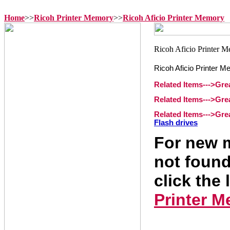
Home
>>
Ricoh Printer Memory
>>
Ricoh Aficio Printer Memory
Ricoh Aficio Printer 
Related Items--->Gr
Related Items--->Gre
Related Items--->Gr
Flash drives
For new m
not found
click the 
Printer 