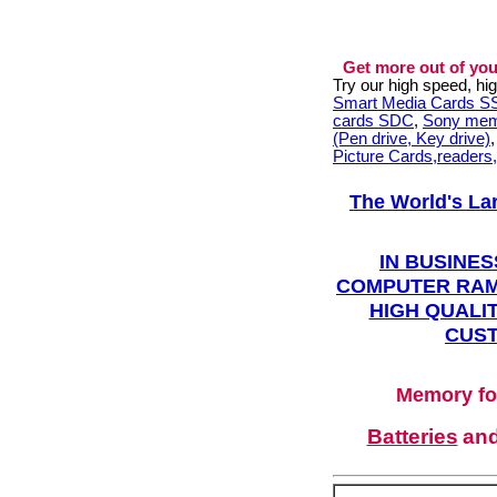
Get more out of you
Try our high speed, h
Smart Media Cards 
cards SDC
,
Sony mem
(Pen drive, Key drive)
Picture Cards,readers
The World's La
IN BUSINES
COMPUTER RAM
HIGH QUALIT
CUST
Memory fo
Batteries
an