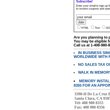
Subscribe!
Enter your email to sign up fo
to receive coupons and speci
HTML
Text
AO
Are you planning to
You may be eligible f
Call us at 1-408-980-
IN BUSINESS SI
WORLDWIDE WITH P
NO SALES TAX O
WALK IN MEMOR
MEMORY INSTALL
8355 FOR AN APPOI
3390-H De La Cruz 
Santa Clara, CA 950
Tel: 408 980 8355
Fax: 408 980 8356